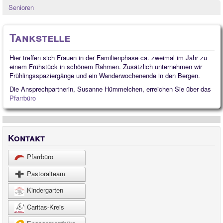
Quintessenz
Senioren
Kindergarten
Tankstelle
Hier treffen sich Frauen in der Familienphase ca. zweimal im Jahr zu
einem Frühstück in schönem Rahmen. Zusätzlich unternehmen wir
Frühlingsspaziergänge und ein Wanderwochenende in den Bergen.
Die Ansprechpartnerin, Susanne Hümmelchen, erreichen Sie über das
Pfarrbüro
Kontakt
Pfarrbüro
Pastoralteam
Kindergarten
Caritas-Kreis