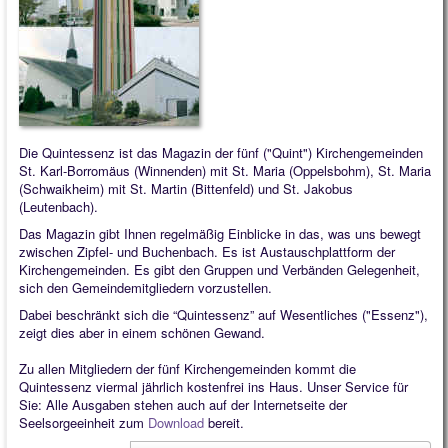
Quintessenz
Kindergarten
Die Quintessenz ist das Magazin der fünf ("Quint") Kirchengemeinden
St. Karl-Borromäus (Winnenden) mit St. Maria (Oppelsbohm), St. Maria
(Schwaikheim) mit St. Martin (Bittenfeld) und St. Jakobus
(Leutenbach).
Das Magazin gibt Ihnen regelmäßig Einblicke in das, was uns bewegt
zwischen Zipfel- und Buchenbach. Es ist Austauschplattform der
Kirchengemeinden. Es gibt den Gruppen und Verbänden Gelegenheit,
sich den Gemeindemitgliedern vorzustellen.
Dabei beschränkt sich die “Quintessenz” auf Wesentliches ("Essenz"),
zeigt dies aber in einem schönen Gewand.
Zu allen Mitgliedern der fünf Kirchengemeinden kommt die
Quintessenz viermal jährlich kostenfrei ins Haus. Unser Service für
Sie: Alle Ausgaben stehen auch auf der Internetseite der
Seelsorgeeinheit zum
Download
bereit.