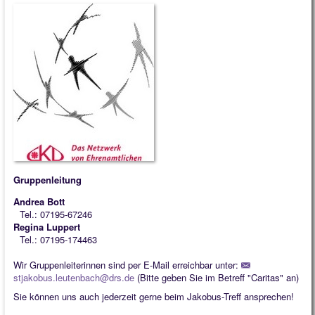
Quintessenz
Kindergarten
Gruppenleitung
Andrea Bott
Tel.: 07195-67246
Regina Luppert
Tel.: 07195-174463
Wir Gruppenleiterinnen sind per E-Mail erreichbar unter:
stjakobus.leutenbach@drs.de
(Bitte geben Sie im Betreff "Caritas" an)
Sie können uns auch jederzeit gerne beim Jakobus-Treff ansprechen!