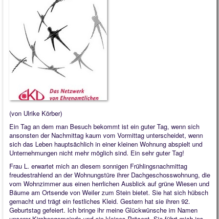
Quintessenz
Kindergarten
(von Ulrike Körber)
Ein Tag an dem man Besuch bekommt ist ein guter Tag, wenn sich
ansonsten der Nachmittag kaum vom Vormittag unterscheidet, wenn
sich das Leben hauptsächlich in einer kleinen Wohnung abspielt und
Unternehmungen nicht mehr möglich sind. Ein sehr guter Tag!
Frau L. erwartet mich an diesem sonnigen Frühlingsnachmittag
freudestrahlend an der Wohnungstüre ihrer Dachgeschosswohnung, die
vom Wohnzimmer aus einen herrlichen Ausblick auf grüne Wiesen und
Bäume am Ortsende von Weiler zum Stein bietet. Sie hat sich hübsch
gemacht und trägt ein festliches Kleid. Gestern hat sie ihren 92.
Geburtstag gefeiert. Ich bringe ihr meine Glückwünsche im Namen
unserer Kirchengemeinde und ein kleines Präsent. Sie führt mich ins