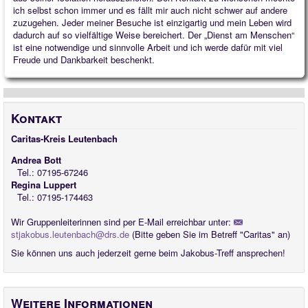
ich selbst schon immer und es fällt mir auch nicht schwer auf andere
zuzugehen. Jeder meiner Besuche ist einzigartig und mein Leben wird
dadurch auf so vielfältige Weise bereichert. Der „Dienst am Menschen“
ist eine notwendige und sinnvolle Arbeit und ich werde dafür mit viel
Freude und Dankbarkeit beschenkt.
Kontakt
Caritas-Kreis Leutenbach
Andrea Bott
Tel.: 07195-67246
Regina Luppert
Tel.: 07195-174463
Wir Gruppenleiterinnen sind per E-Mail erreichbar unter:
stjakobus.leutenbach@drs.de
(Bitte geben Sie im Betreff "Caritas" an)
Sie können uns auch jederzeit gerne beim Jakobus-Treff ansprechen!
Weitere Informationen